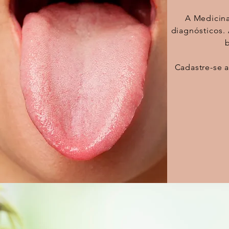
A Medicina 
diagnósticos.
Cadastre-se 