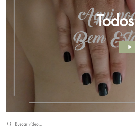
Todos
Search videos