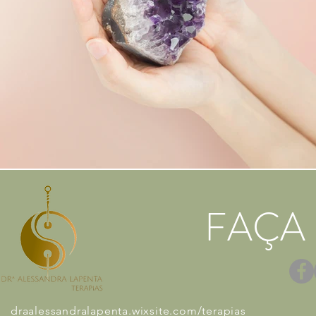
FAÇA
draalessandralapenta.wixsite.com/terapias