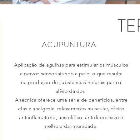
TE
ACUPUNTURA
Aplicação de agulhas para estimular os músculos
e nervos sensoriais sob a pele, o que resulta
na produção de substâncias naturais para o
alívio da dor.
A técnica oferece uma série de benefícios, entre
elas a analgesia, relaxamento muscular, efeito
antiinflamatório, ansiolítico, antidepressivo e
melhora da imunidade.